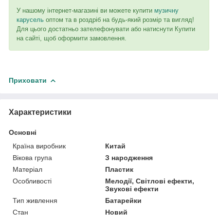
У нашому інтернет-магазині ви можете купити
музичну
карусель
оптом та в роздріб на будь-який розмір та вигляд!
Для цього достатньо зателефонувати або натиснути Купити
на сайті, щоб оформити замовлення.
Приховати
Характеристики
Основні
Країна виробник
Китай
Вікова група
З народження
Матеріал
Пластик
Особливості
Мелодії, Світлові ефекти,
Звукові ефекти
Тип живлення
Батарейки
Стан
Новий