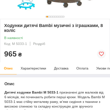
Ходунки дитячі Bambi музичні з іграшками, 8
коліс
В наявності
Код: M 5033-1
Роздріб
965
₴
Опис
Характеристики
Доставка
Оплата
Умови п
Опис
Дитячі ходунки Bambi M 5033-1
призначені для малюків від
6 місяців, які починають робити перші кроки. Модель Bambi M
5033-1 має стійку металеву раму, м'яке сидіння з тканини з
високою спинкою та складну конструкцію для зручного