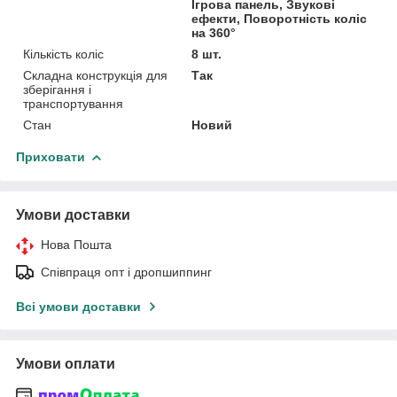
Ігрова панель, Звукові
ефекти, Поворотність коліс
на 360°
Кількість коліс
8 шт.
Складна конструкція для
Так
зберігання і
транспортування
Стан
Новий
Приховати
Умови доставки
Нова Пошта
Співпраця опт і дропшиппинг
Всі умови доставки
Умови оплати