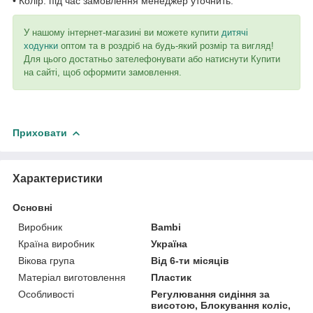
• Колір: під час замовлення менеджер уточнить.
У нашому інтернет-магазині ви можете купити
дитячі
ходунки
оптом та в роздріб на будь-який розмір та вигляд!
Для цього достатньо зателефонувати або натиснути Купити
на сайті, щоб оформити замовлення.
Приховати
Характеристики
Основні
Виробник
Bambi
Країна виробник
Україна
Вікова група
Від 6-ти місяців
Матеріал виготовлення
Пластик
Особливості
Регулювання сидіння за
висотою, Блокування коліс,