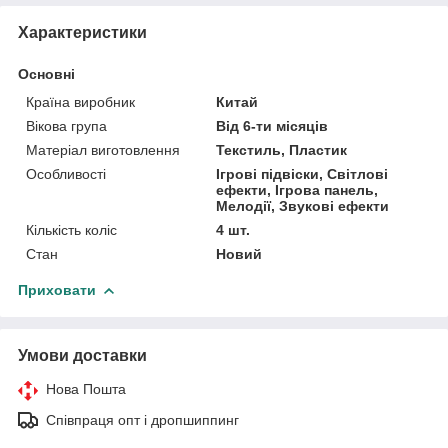
Характеристики
Основні
Країна виробник
Китай
Вікова група
Від 6-ти місяців
Матеріал виготовлення
Текстиль, Пластик
Особливості
Ігрові підвіски, Світлові
ефекти, Ігрова панель,
Мелодії, Звукові ефекти
Кількість коліс
4 шт.
Стан
Новий
Приховати
Умови доставки
Нова Пошта
Співпраця опт і дропшиппинг