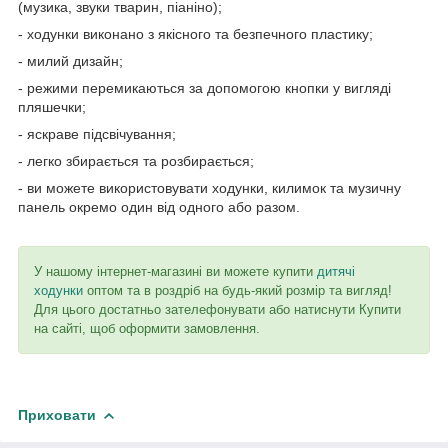
(музика, звуки тварин, піаніно);
- ходунки виконано з якісного та безпечного пластику;
- милий дизайн;
- режими перемикаються за допомогою кнопки у вигляді
пляшечки;
- яскраве підсвічування;
- легко збирається та розбирається;
- ви можете використовувати ходунки, килимок та музичну
панель окремо один від одного або разом.
У нашому інтернет-магазині ви можете купити
дитячі
ходунки
оптом та в роздріб на будь-який розмір та вигляд!
Для цього достатньо зателефонувати або натиснути Купити
на сайті, щоб оформити замовлення.
Приховати