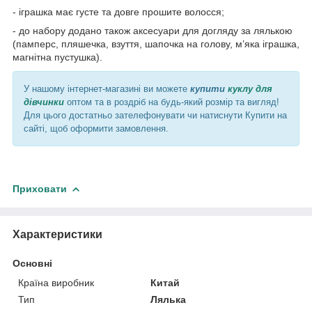
- іграшка має густе та довге прошите волосся;
- до набору додано також аксесуари для догляду за лялькою
(памперс, пляшечка, взуття, шапочка на голову, м’яка іграшка,
магнітна пустушка).
У нашому інтернет-магазині ви можете
купити
куклу для
дівчинки
оптом та в роздріб на будь-який розмір та вигляд!
Для цього достатньо зателефонувати чи натиснути Купити на
сайті, щоб оформити замовлення.
Приховати
Характеристики
Основні
Країна виробник
Китай
Тип
Лялька