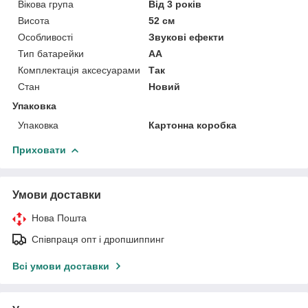
Вікова група
Від 3 років
Висота
52 см
Особливості
Звукові ефекти
Тип батарейки
АА
Комплектація аксесуарами
Так
Стан
Новий
Упаковка
Упаковка
Картонна коробка
Приховати
Умови доставки
Нова Пошта
Співпраця опт і дропшиппинг
Всі умови доставки