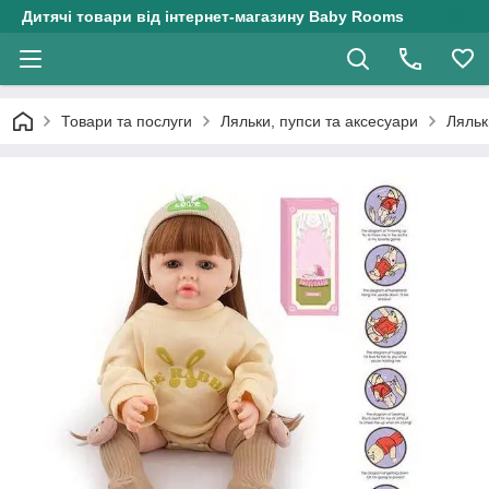
Дитячі товари від інтернет-магазину Baby Rooms
Товари та послуги
Ляльки, пупси та аксесуари
Ляльк