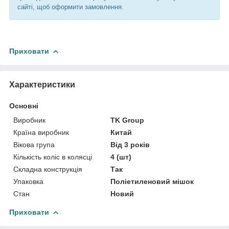
сайті, щоб оформити замовлення.
Приховати
Характеристики
Основні
Виробник
TK Group
Країна виробник
Китай
Вікова група
Від 3 років
Кількість коліс в колясці
4 (шт)
Складна конструкція
Так
Упаковка
Поліетиленовий мішок
Стан
Новий
Приховати