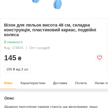
Візок для ляльок висота 48 см, складна
конструкція, пластиковий каркас, подвійні
колеса
В наявності
Код: 174815
Опт і роздріб
145
₴
105 ₴
від 3 шт.
Опис
Характеристики
Доставка
Оплата
Умови п
Опис
Щоденні прогулянки парком стануть ще веселішими, якщо