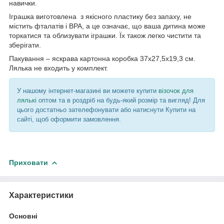
навички.
Іграшка виготовлена з якісного пластику без запаху, не
містить фталатів і BPA, а це означає, що ваша дитина може
торкатися та облизувати іграшки. Їх також легко чистити та
зберігати.
Пакування – яскрава картонна коробка 37х27,5х19,3 см.
Лялька не входить у комплект.
У нашому інтернет-магазині ви можете купити
візочок для
лялькі
оптом та в роздріб на будь-який розмір та вигляд! Для
цього достатньо зателефонувати або натиснути Купити на
сайті, щоб оформити замовлення.
Приховати
Характеристики
Основні