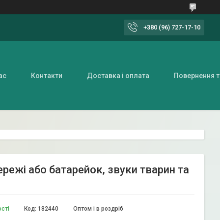
+380 (96) 727-17-10
ас
Контакти
Доставка і оплата
Повернення т
ережі або батарейок, звуки тварин та
ості
Код:
182440
Оптом і в роздріб