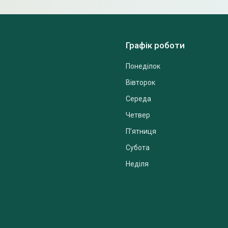
Графік роботи
Понеділок
Вівторок
Середа
Четвер
Пʼятниця
Субота
Неділя