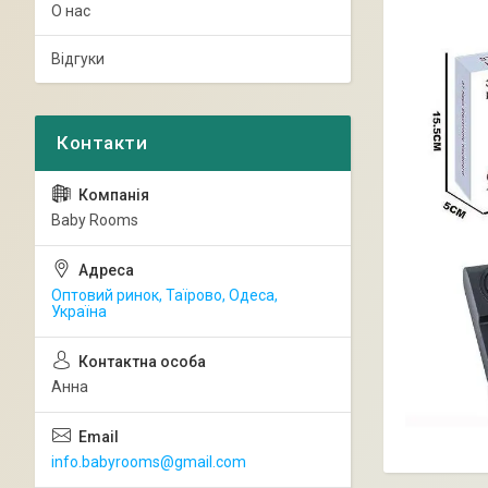
О нас
Відгуки
Baby Rooms
Оптовий ринок, Таїрово, Одеса,
Україна
Анна
info.babyrooms@gmail.com