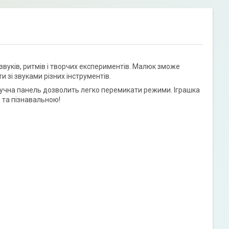
 звуків, ритмів і творчих експериментів. Малюк зможе
и зі звуками різних інструментів.
учна панель дозволить легко перемикати режими. Іграшка
 та пізнавальною!