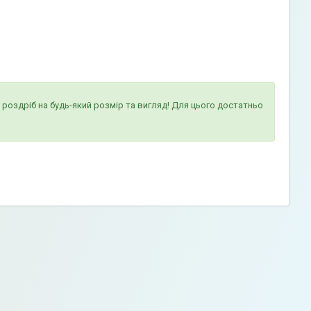
 роздріб на будь-який розмір та вигляд! Для цього достатньо