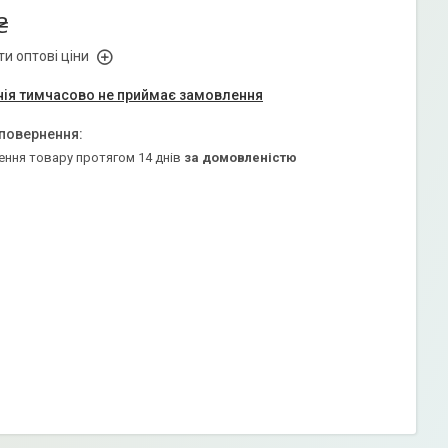
₴
и оптові ціни
ія тимчасово не приймає замовлення
ення товару протягом 14 днів
за домовленістю