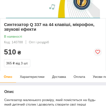
Синтезатор Q 337 на 44 клавіші, мікрофон,
звукові ефекти
В наявності
Код: 140788
Опт і роздріб
510
₴
365 ₴
від 3 шт.
Опис
Характеристики
Доставка
Оплата
Умови п
Опис
Синтезатор маленького розміру, який поміститься на будь-
який дитячий столик і дозволить створити свої перші