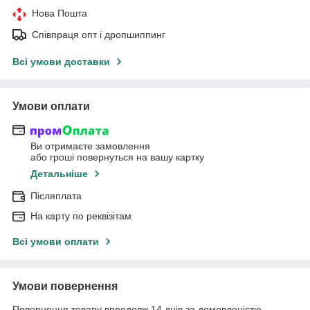
Нова Пошта
Співпраця опт і дропшиппинг
Всі умови доставки
Умови оплати
Ви отримаєте замовлення
або гроші повернуться на вашу картку
Детальніше
Післяплата
На карту по реквізітам
Всі умови оплати
Умови повернення
Повернення товару впродовж 14 днів за домовленістю