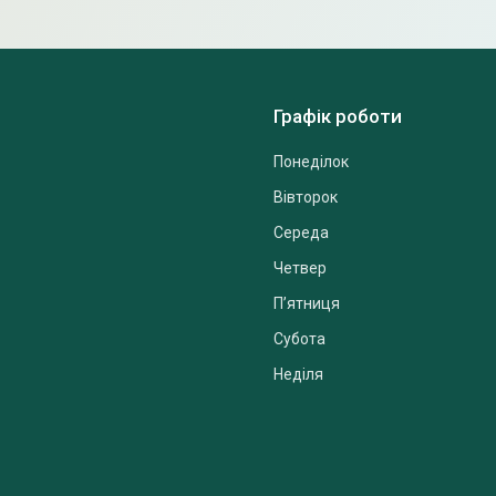
Графік роботи
Понеділок
Вівторок
Середа
Четвер
Пʼятниця
Субота
Неділя