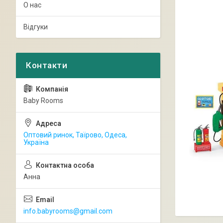
О нас
Відгуки
Baby Rooms
Оптовий ринок, Таїрово, Одеса,
Україна
Анна
info.babyrooms@gmail.com