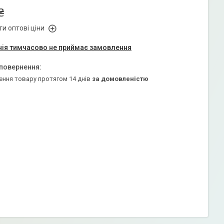
₴
и оптові ціни
ія тимчасово не приймає замовлення
ення товару протягом 14 днів
за домовленістю