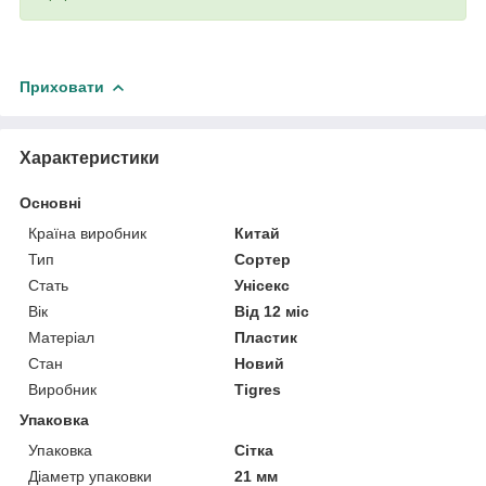
Приховати
Характеристики
Основні
Країна виробник
Китай
Тип
Сортер
Стать
Унісекс
Вік
Від 12 міс
Матеріал
Пластик
Стан
Новий
Виробник
Tigres
Упаковка
Упаковка
Сітка
Діаметр упаковки
21 мм