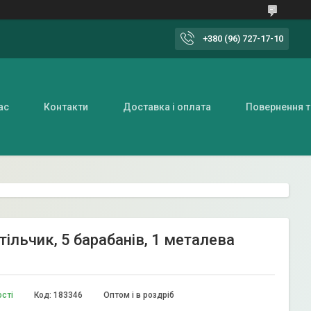
+380 (96) 727-17-10
ас
Контакти
Доставка і оплата
Повернення т
ільчик, 5 барабанів, 1 металева
ості
Код:
183346
Оптом і в роздріб