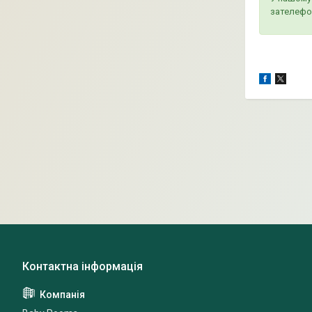
зателефо