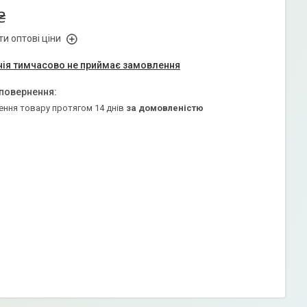
₴
и оптові ціни
ія тимчасово не приймає замовлення
ення товару протягом 14 днів
за домовленістю