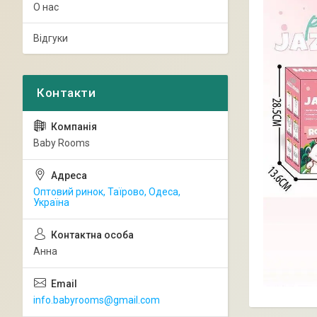
О нас
Відгуки
Baby Rooms
Оптовий ринок, Таїрово, Одеса,
Україна
Анна
info.babyrooms@gmail.com