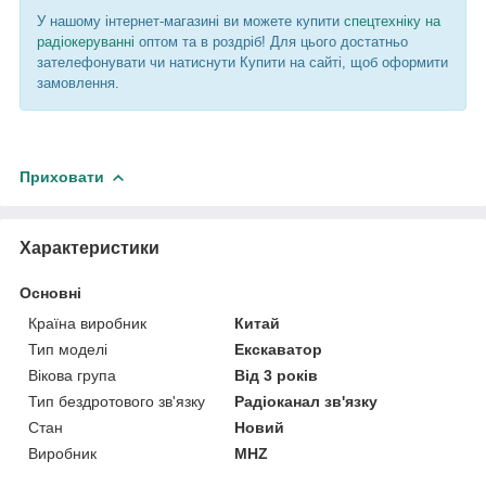
У нашому інтернет-магазині ви можете купити
спецтехніку на
радіокеруванні
оптом та в роздріб! Для цього достатньо
зателефонувати чи натиснути Купити на сайті, щоб оформити
замовлення.
Приховати
Характеристики
Основні
Країна виробник
Китай
Тип моделі
Екскаватор
Вікова група
Від 3 років
Тип бездротового зв'язку
Радіоканал зв'язку
Стан
Новий
Виробник
MHZ