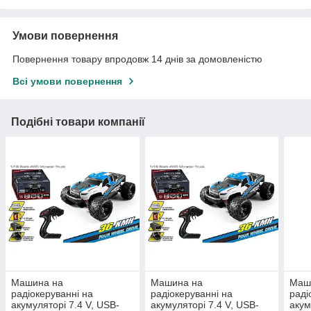
Умови повернення
Повернення товару впродовж 14 днів за домовленістю
Всі умови повернення
Подібні товари компанії
Машина на
Машина на
Маш
радіокеруванні на
радіокеруванні на
раді
акумуляторі 7.4 V, USB-
акумуляторі 7.4 V, USB-
акум