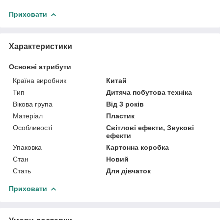
Приховати
Характеристики
Основні атрибути
Країна виробник
Китай
Тип
Дитяча побутова техніка
Вікова група
Від 3 років
Матеріал
Пластик
Особливості
Світлові ефекти, Звукові
ефекти
Упаковка
Картонна коробка
Стан
Новий
Стать
Для дівчаток
Приховати