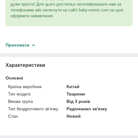
дуже просто! Для цього достатньо зателефонувати нам за
телефонами або натиснути на сайті baby-rooms.com.ua щоб
оформити замовлення.
Приховати
Характеристики
Основні
Країна виробник
Китай
Тип моделі
Тварини
Вікова група
Від 3 років
Тип бездротового зв'язку
Радіоканал зв'язку
Стан
Новий