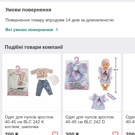
Умови повернення
Повернення товару впродовж 14 днів за домовленістю
Всі умови повернення
Подібні товари компанії
Одяг для пупсів зростом
Одяг для пупсів зростом
Одяг
40-45 см BLC 242 K
40-45 см BLC 242 D
40-4
костюм, шапочка
200
200
200
₴
₴