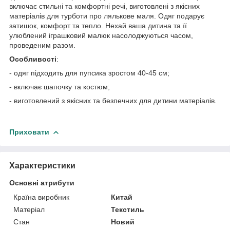
включає стильні та комфортні речі, виготовлені з якісних
матеріалів для турботи про лялькове маля. Одяг подарує
затишок, комфорт та тепло. Нехай ваша дитина та її
улюблений іграшковий малюк насолоджуються часом,
проведеним разом.
Особливості
:
- одяг підходить для пупсика зростом 40-45 см;
- включає шапочку та костюм;
- виготовлений з якісних та безпечних для дитини матеріалів.
Приховати
Характеристики
Основні атрибути
Країна виробник
Китай
Матеріал
Текстиль
Стан
Новий