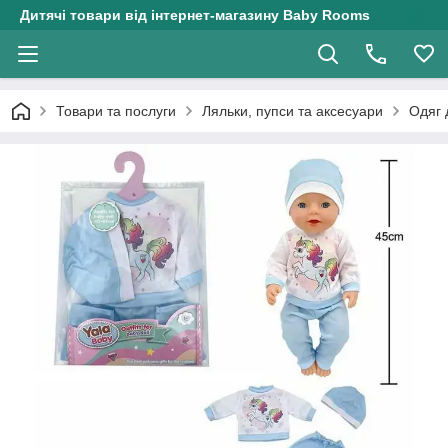
Дитячі товари від інтернет-магазину Baby Rooms
Товари та послуги
Ляльки, пупси та аксесуари
Одяг 