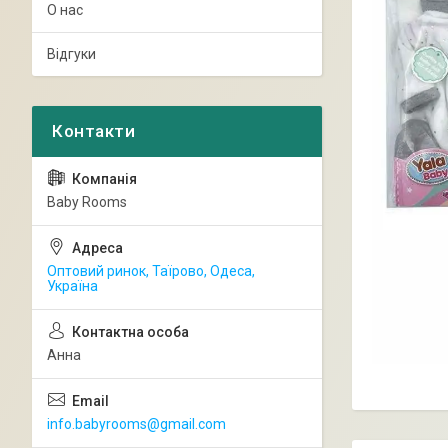
О нас
Відгуки
Baby Rooms
Оптовий ринок, Таїрово, Одеса,
Україна
Анна
info.babyrooms@gmail.com