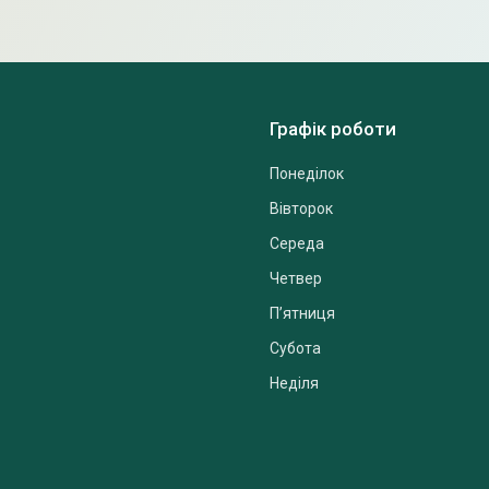
Графік роботи
Понеділок
Вівторок
Середа
Четвер
Пʼятниця
Субота
Неділя