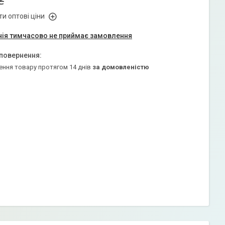
₴
и оптові ціни
ія тимчасово не приймає замовлення
ення товару протягом 14 днів
за домовленістю