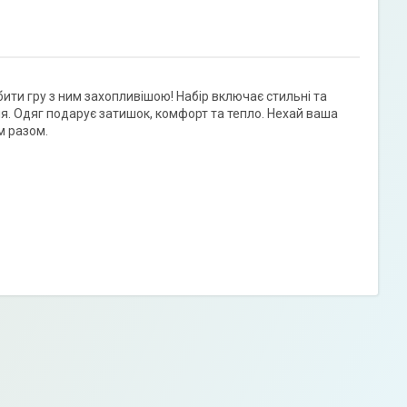
ити гру з ним захопливішою! Набір включає стильні та
ля. Одяг подарує затишок, комфорт та тепло. Нехай ваша
м разом.