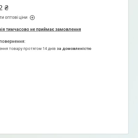
2 ₴
и оптові ціни
ія тимчасово не приймає замовлення
ення товару протягом 14 днів
за домовленістю