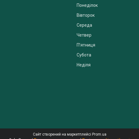
Понеділок
Вівторок
Середа
Четвер
Пʼятниця
Субота
Неділя
Сайт створений на маркетплейсі
Prom.ua