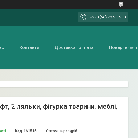
+380 (96) 727-17-10
ас
Контакти
Доставка і оплата
Повернення т
т, 2 ляльки, фігурка тварини, меблі,
ості
Код:
161515
Оптом і в роздріб