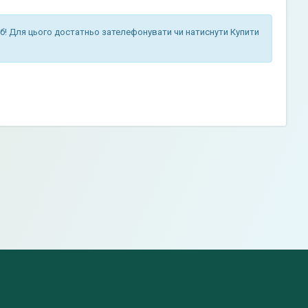
б! Для цього достатньо зателефонувати чи натиснути Купити