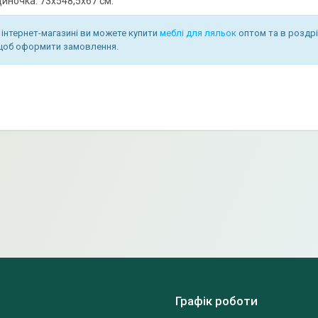
диночка: 73х548,5х67 см.
інтернет-магазині ви можете купити
меблі для ляльок
оптом та в роздрі
, щоб оформити замовлення.
Графік роботи