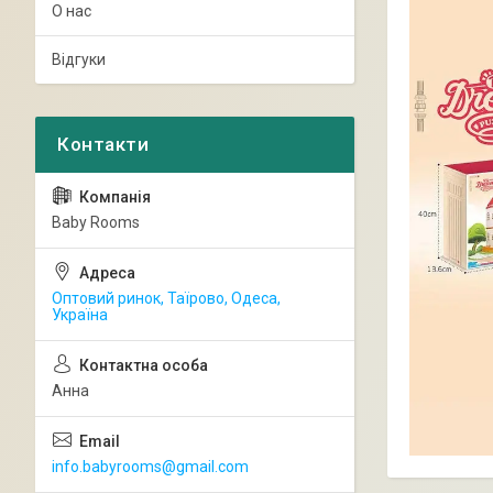
О нас
Відгуки
Baby Rooms
Оптовий ринок, Таїрово, Одеса,
Україна
Анна
info.babyrooms@gmail.com