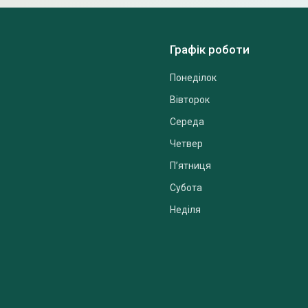
Графік роботи
Понеділок
Вівторок
Середа
Четвер
Пʼятниця
Субота
Неділя