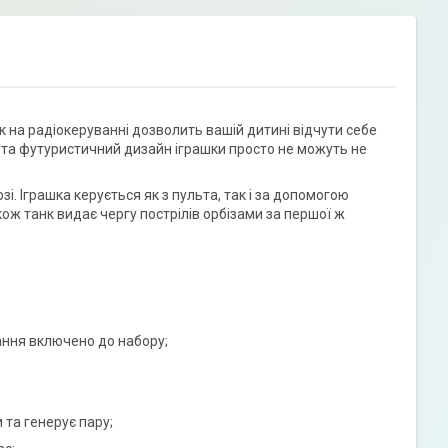
 на радіокеруванні дозволить вашій дитині відчути себе
та футуристичний дизайн іграшки просто не можуть не
і. Іграшка керується як з пульта, так і за допомогою
ож танк видає чергу пострілів орбізами за першої ж
жання включено до набору;
 та генерує пару;