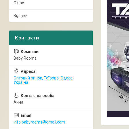
О нас
Відгуки
Baby Rooms
Оптовий ринок, Таїрово, Одеса,
Україна
Анна
info.babyrooms@gmail.com