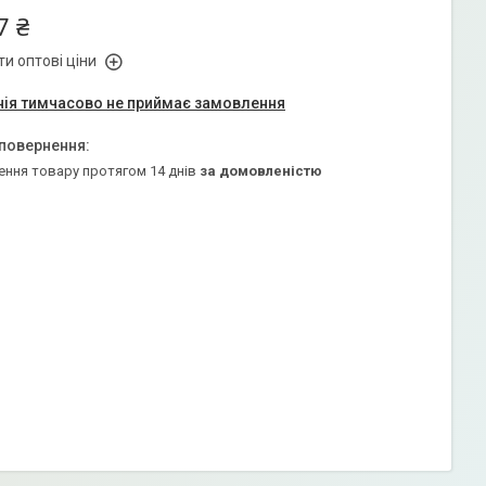
7 ₴
и оптові ціни
ія тимчасово не приймає замовлення
ення товару протягом 14 днів
за домовленістю