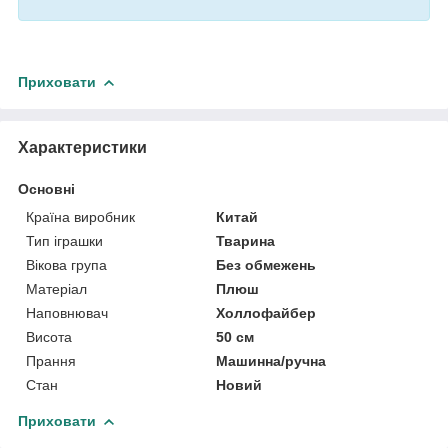
Приховати
Характеристики
Основні
Країна виробник
Китай
Тип іграшки
Тварина
Вікова група
Без обмежень
Матеріал
Плюш
Наповнювач
Холлофайбер
Висота
50 см
Прання
Машинна/ручна
Стан
Новий
Приховати