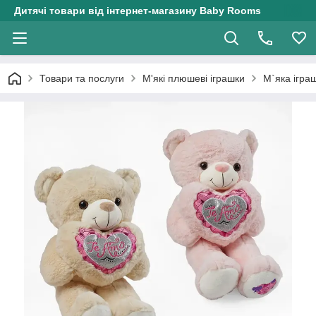
Дитячі товари від інтернет-магазину Baby Rooms
Товари та послуги
М'які плюшеві іграшки
М`яка ігра