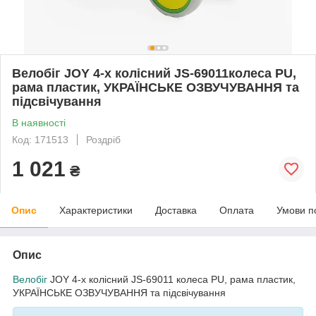
Велобіг JOY 4-х колісний JS-69011колеса PU,
рама пластик, УКРАЇНСЬКЕ ОЗВУЧУВАННЯ та
підсвічування
В наявності
Код: 171513
Роздріб
1 021
₴
Опис
Характеристики
Доставка
Оплата
Умови п
Опис
Велобіг
JOY 4-х колісний JS-69011 колеса PU, рама пластик,
УКРАЇНСЬКЕ ОЗВУЧУВАННЯ та підсвічування