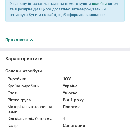
У нашому інтернет-магазині ви можете купити
велобіги
оптом
та в роздріб! Для цього достатньо зателефонувати чи
натиснути Купити на сайті, щоб оформити замовлення.
Приховати
Характеристики
Основні атрибути
Виробник
JOY
Країна виробник
Україна
Стать
Унісекс
Вікова група
Від 1 року
Матеріал виготовлення
Пластик
рами
Кількість коліс беговела
4
Колір
Салатовий