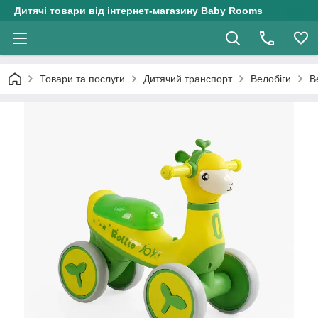
Дитячі товари від інтернет-магазину Baby Rooms
Товари та послуги
Дитячий транспорт
Велобіги
В