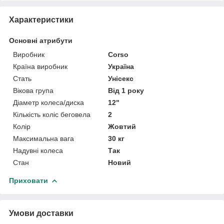
Характеристики
Основні атрибути
Виробник
Corso
Країна виробник
Україна
Стать
Унісекс
Вікова група
Від 1 року
Діаметр колеса/диска
12"
Кількість коліс беговела
2
Колір
Жовтий
Максимальна вага
30 кг
Надувні колеса
Так
Стан
Новий
Приховати
Умови доставки