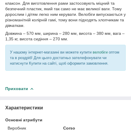
клаксон. Для виготовлення рами застосовують міцний та
безпечний пластик, який так само не має великої ваги. Тому
дорослим і дітям легко ним керувати. Велобіги випускаються у
різноманітній колірній гамі, тому вони підходять хлопчикам та
дівчаткам.
Довжина – 570 мм, ширина – 280 мм, висота – 380 мм, вага –
1,35 кг, висота сидіння – 270 мм.
У нашому інтернет-магазині ви можете купити
велобіги
оптом
та в роздріб! Для цього достатньо зателефонувати чи
натиснути Купити на сайті, щоб оформити замовлення.
Приховати
Характеристики
Основні атрибути
Виробник
Corso