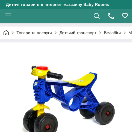
Дитячі товари від інтернет-магазину Baby Rooms
Товари та послуги
Дитячий транспорт
Велобіги
М