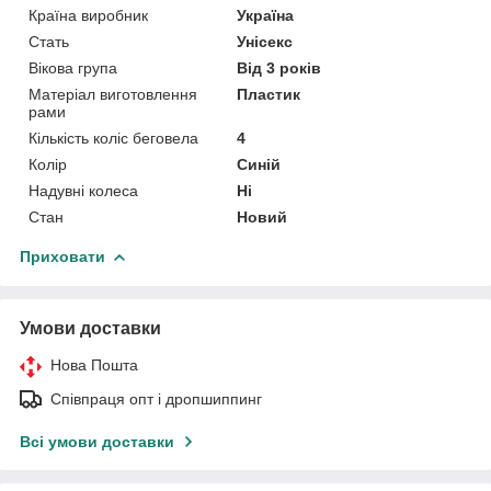
Країна виробник
Україна
Стать
Унісекс
Вікова група
Від 3 років
Матеріал виготовлення
Пластик
рами
Кількість коліс беговела
4
Колір
Синій
Надувні колеса
Ні
Стан
Новий
Приховати
Умови доставки
Нова Пошта
Співпраця опт і дропшиппинг
Всі умови доставки