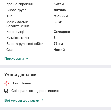
Країна виробник
Китай
Вікова група
Дитяча
Тип
Міський
Максимальне
60 кг
навантаження
Конструкція
Складана
Кількість коліс
3
Висота рульової стійки
79 см
Стан
Новий
Приховати
Умови доставки
Нова Пошта
Співпраця опт і дропшиппинг
Всі умови доставки