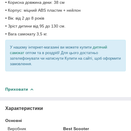
• Корисна довжина деки: 38 см
• Корпус: міцний ABS пластик + нейлон
• Вік: від 2 до 8 років
• Зріст дитини від 95 до 130 см.
• Вага самокату 3,5 кг.
У нашому інтернет-магазині ви можете купити
дитячий
самокат
оптом та в роздріб! Для цього достатньо
зателефонувати чи натиснути Купити на сайті, щоб оформити
замовлення.
Приховати
Характеристики
Основні
Виробник
Best Scooter