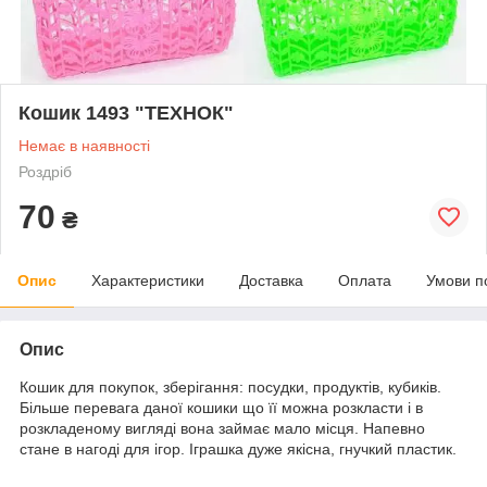
Кошик 1493 "ТЕХНОК"
Немає в наявності
Роздріб
70
₴
Опис
Характеристики
Доставка
Оплата
Умови п
Опис
Кошик для покупок, зберігання: посудки, продуктів, кубиків.
Більше перевага даної кошики що її можна розкласти і в
розкладеному вигляді вона займає мало місця. Напевно
стане в нагоді для ігор. Іграшка дуже якісна, гнучкий пластик.