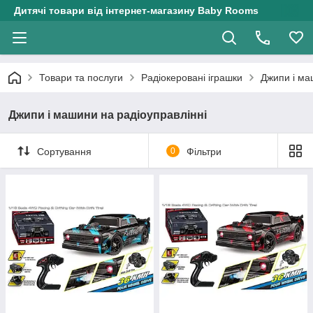
Дитячі товари від інтернет-магазину Baby Rooms
Товари та послуги
Радіокеровані іграшки
Джипи і ма
Джипи і машини на радіоуправлінні
Сортування
0
Фільтри