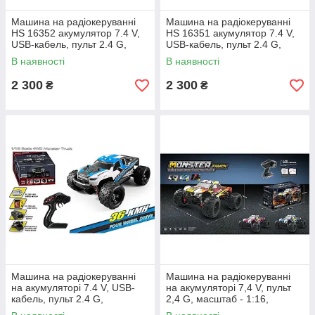
Машина на радіокеруванні
Машина на радіокеруванні
HS 16352 акумулятор 7.4 V,
HS 16351 акумулятор 7.4 V,
USB-кабель, пульт 2.4 G,
USB-кабель, пульт 2.4 G,
масштаб 1:16, швидкість до
масштаб 1:16, швидкість до
В наявності
В наявності
36 км/г, протиударний
36 км/г, протиударний
2 300
2 300
₴
₴
Машина на радіокеруванні
Машина на радіокеруванні
на акумуляторі 7.4 V, USB-
на акумуляторі 7,4 V, пульт
кабель, пульт 2.4 G,
2,4 G, масштаб - 1:16,
протиударний корпус, гумові
амортизаційні пружини,