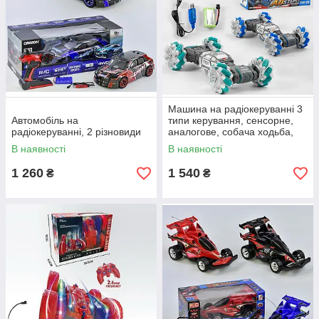
Машина на радіокеруванні 3
Автомобіль на
типи керування, сенсорне,
радіокеруванні, 2 різновиди
аналогове, собача ходьба,
підсвічування, музика
В наявності
В наявності
1 260
1 540
₴
₴