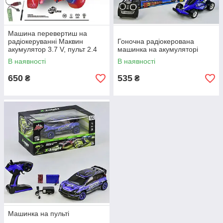
Машина перевертиш на
радіокеруванні Маквин
Гоночна радіокерована
акумулятор 3.7 V, пульт 2.4
машинка на акумуляторі
G, підсвічування,
В наявності
В наявності
обертається на 360
650
535
₴
₴
Машинка на пульті