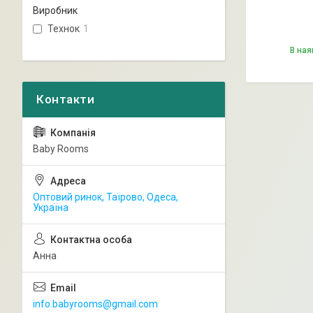
Виробник
Технок
1
В ная
Baby Rooms
Оптовий ринок, Таїрово, Одеса,
Україна
Анна
info.babyrooms@gmail.com