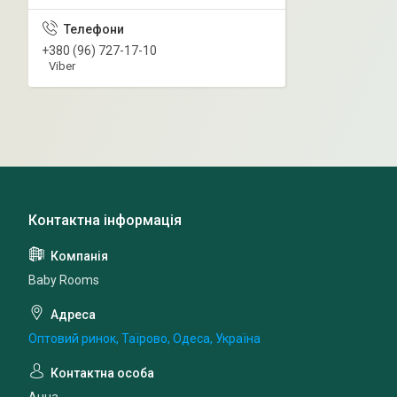
+380 (96) 727-17-10
Viber
Baby Rooms
Оптовий ринок, Таїрово, Одеса, Україна