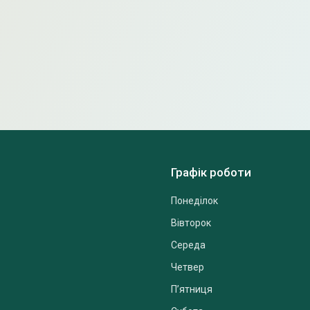
Графік роботи
Понеділок
Вівторок
Середа
Четвер
Пʼятниця