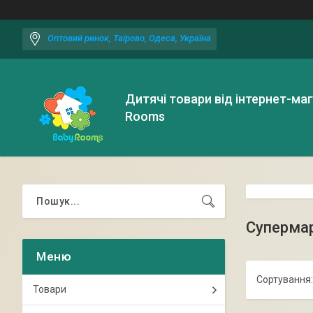
Оптовий ринок, Таїрово, Одеса, Україна
Дитячі товари від інтернет-ма
Rooms
Супермар
Товари