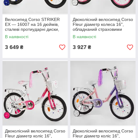
Велосипед Corso STRIKER
Двоколісний велосипед Corso
EX — 16007 на 16 дюймів,
Fleur діаметр колеса 16",
сталеві протиударні диски,
обладнаний страховими
ручне гальмо, дод. колеса
колесами, ручним гальмами,
В наявності
В наявності
кошик
3 649
3 927
₴
₴
Двоколісний велосипед Corso
Двоколісний велосипед Corso
Fleur діаметр коліс 16",
Fleur діаметр коліс 16",