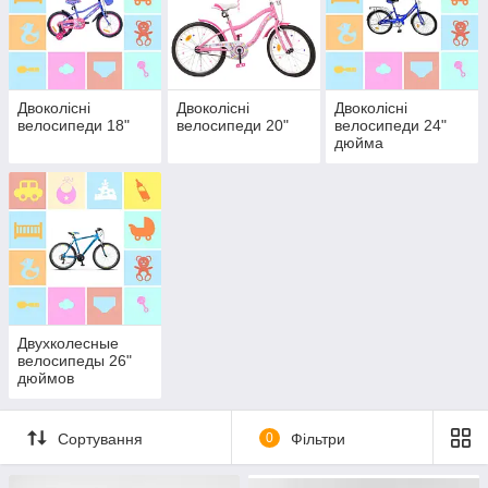
Двоколісні
Двоколісні
Двоколісні
велосипеди 18"
велосипеди 20"
велосипеди 24"
дюйма
Двухколесные
велосипеды 26"
дюймов
Сортування
0
Фільтри