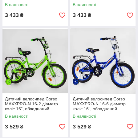
ножне гальмо та дзвіночок
ножне гальмо та дзвіночок
В наявності
В наявності
3 433
3 433
₴
₴
Дитячий велосипед Corso
Дитячий велосипед Corso
MAXXPRO-N 16-2 діаметр
MAXXPRO-N 16-6 діаметр
коліс 16", обладнаний
коліс 16", обладнаний
страхувальними колесами,
страхувальними колесами,
В наявності
В наявності
ручне гальмо
ручне гальмо
3 529
3 529
₴
₴