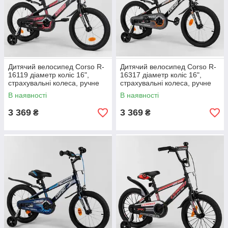
Дитячий велосипед Corso R-
Дитячий велосипед Corso R-
16119 діаметр коліс 16",
16317 діаметр коліс 16",
страхувальні колеса, ручне
страхувальні колеса, ручне
гальмо та дзвіночок
гальмо та дзвіночок
В наявності
В наявності
3 369
3 369
₴
₴